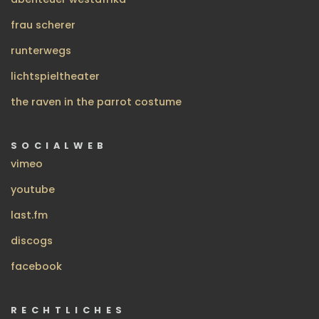
frau scherer
runterwegs
lichtspieltheater
the raven in the parrot costume
SOCIALWEB
vimeo
youtube
last.fm
discogs
facebook
RECHTLICHES