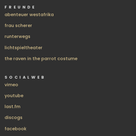
FREUNDE
abenteuer westafrika
frau scherer
runterwegs
lichtspieltheater
the raven in the parrot costume
SOCIALWEB
vimeo
youtube
last.fm
discogs
facebook