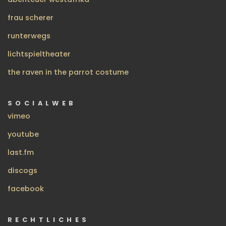
frau scherer
runterwegs
lichtspieltheater
the raven in the parrot costume
SOCIALWEB
vimeo
youtube
last.fm
discogs
facebook
RECHTLICHES