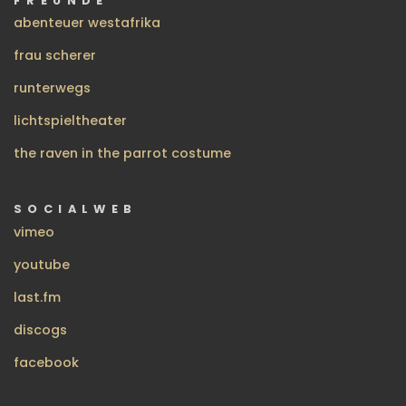
FREUNDE
abenteuer westafrika
frau scherer
runterwegs
lichtspieltheater
the raven in the parrot costume
SOCIALWEB
vimeo
youtube
last.fm
discogs
facebook