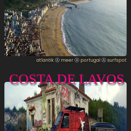
atlantik
Ⓐ
meer
Ⓐ
portugal
Ⓐ
surfspot
COSTA DE LAVOS