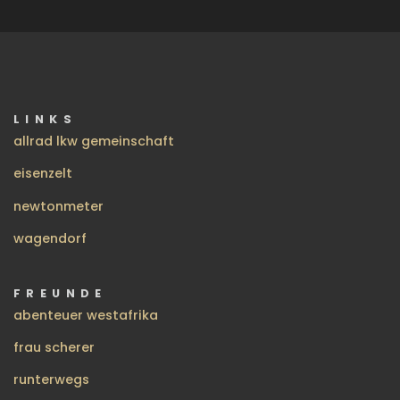
LINKS
allrad lkw gemeinschaft
eisenzelt
newtonmeter
wagendorf
FREUNDE
abenteuer westafrika
frau scherer
runterwegs