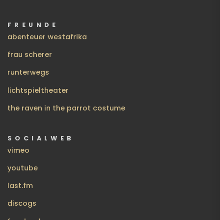
FREUNDE
abenteuer westafrika
frau scherer
runterwegs
lichtspieltheater
the raven in the parrot costume
SOCIALWEB
vimeo
youtube
last.fm
discogs