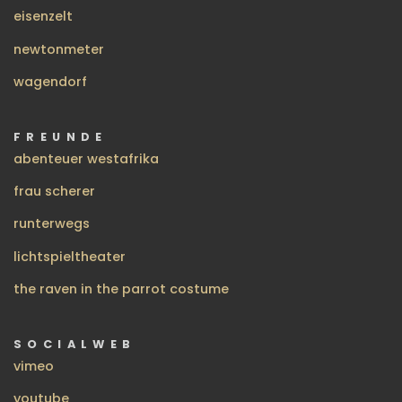
eisenzelt
newtonmeter
wagendorf
FREUNDE
abenteuer westafrika
frau scherer
runterwegs
lichtspieltheater
the raven in the parrot costume
SOCIALWEB
vimeo
youtube