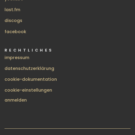
last.fm
discogs
facebook
RECHTLICHES
impressum
datenschutzerklärung
cookie-dokumentation
cookie-einstellungen
BENUTZERMENÜ
anmelden