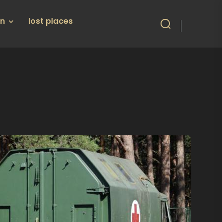
en
lost places