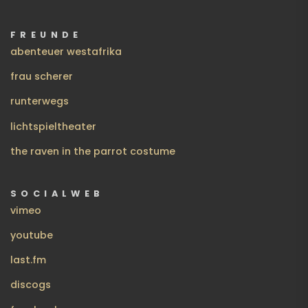
FREUNDE
abenteuer westafrika
frau scherer
runterwegs
lichtspieltheater
the raven in the parrot costume
SOCIALWEB
vimeo
youtube
last.fm
discogs