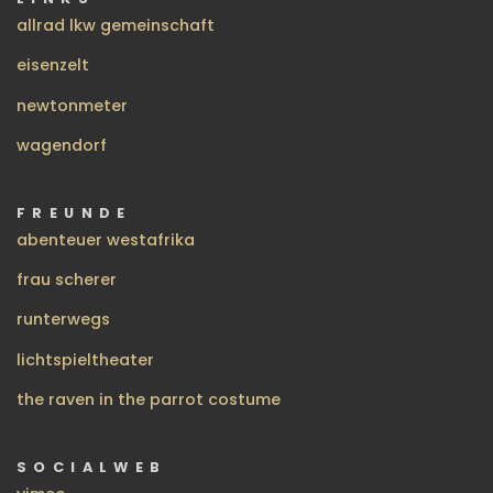
allrad lkw gemeinschaft
eisenzelt
newtonmeter
wagendorf
FREUNDE
abenteuer westafrika
frau scherer
runterwegs
lichtspieltheater
the raven in the parrot costume
SOCIALWEB